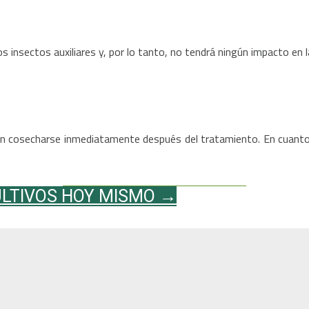
 insectos auxiliares y, por lo tanto, no tendrá ningún impacto en l
den cosecharse inmediatamente después del tratamiento. En cuanto a 
ULTIVOS HOY MISMO →