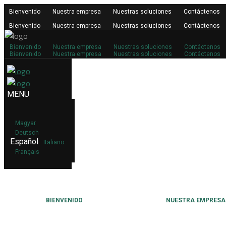
Bienvenido
Nuestra empresa
Nuestras soluciones
Contáctenos
Bienvenido
Nuestra empresa
Nuestras soluciones
Contáctenos
Bienvenido
Nuestra empresa
Nuestras soluciones
Contáctenos
Bienvenido
Nuestra empresa
Nuestras soluciones
Contáctenos
Magyar
Deutsch
Español
Italiano
Français
BIENVENIDO
NUESTRA EMPRESA