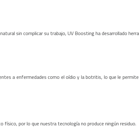
tural sin complicar su trabajo, UV Boosting ha desarrollado herrami
es a enfermedades como el oídio y la botritis, lo que le permite r
 físico, por lo que nuestra tecnología no produce ningún residuo.