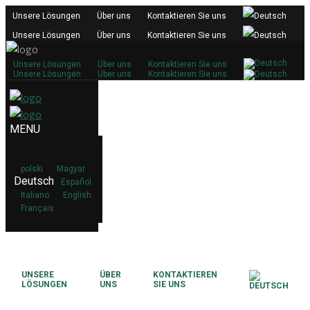
Unsere Lösungen
Über uns
Kontaktieren Sie uns
Unsere Lösungen
Über uns
Kontaktieren Sie uns
Unsere Lösungen
Über uns
Kontaktieren Sie uns
Unsere Lösungen
Über uns
Kontaktieren Sie uns
polski
Magyar
Deutsch
Español
Italiano
English
Français
UNSERE
ÜBER
KONTAKTIEREN
LÖSUNGEN
UNS
SIE UNS