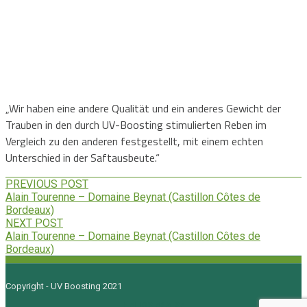
Pierre de Benoist – Domaine
de Villaine (Bouzeron)
24 Dezember 2024
-
„Wir haben eine andere Qualität und ein anderes Gewicht der
Trauben in den durch UV-Boosting stimulierten Reben im
Vergleich zu den anderen festgestellt, mit einem echten
Unterschied in der Saftausbeute.“
PREVIOUS POST
Alain Tourenne – Domaine Beynat (Castillon Côtes de
Bordeaux)
NEXT POST
Alain Tourenne – Domaine Beynat (Castillon Côtes de
Bordeaux)
Copyright - UV Boosting 2021
HELIOS FRAISE